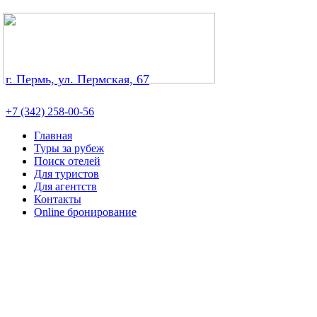
г. Пермь, ул. Пермская, 67
+7 (342) 258-00-56
Главная
Туры за рубеж
Поиск отелей
Для туристов
Для агентств
Контакты
Online бронирование