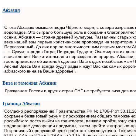
Абхазия
С юга Абхазию омывают воды Чёрного моря, с севера закрывают 
водопадов. Это сыграло большую роль в создании благоприятног
осени. Абхазия — страна древней культуры. Развалины старых к
веке нашей эры первые христианские проповеди на территории
Первозванный. До сих пор по многочисленным святым местам А
—г. Сухум, городов Гагра, Пицунда, Гудаута, Очамчира и их до
впечатления. Восхитительная и первозданная природа Абхазии, 
гостеприимство её жителей сделают Ваш отдых незабываемым! 
Апсны! Здесь Вам всегда будут рады и ждут Вас как самых дорог
абхазского вина за Ваше здоровье!.
Виза и таможня Абхазии
Гражданам России и других стран СНГ не требуется виза для п
Граница Абхазии
Согласно распоряжению Правительства РФ № 1706-Р от 30.11.200
сохранен безвизовый режим с прохождением общего таможенног
российского поста выйти из транспорта, пешком пройти зону кон
подлежащие декларации предметы, затем пройти контрольно-проп
Пограничный пропускной пункт работает круглосуточно. Техничес
КПП: с 7:45 до 8:15 и с 19:45 до 20:15. А еще есть санитарные ча