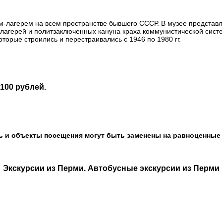
лагерем на всем пространстве бывшего СССР. В музее представл
тлагерей и политзаключенных кануна краха коммунистической сист
торые строились и перестраивались с 1946 по 1980 гг.
100 рублей.
ь и объекты посещения могут быть заменены на равноценные
Экскурсии из Перми. Автобусные экскурсии из Перми