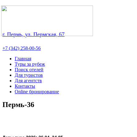
г. Пермь, ул. Пермская, 67
+7 (342) 258-00-56
Главная
Туры за рубеж
Поиск отелей
Для туристов
Для агентств
Контакты
Online бронирование
Пермь-36