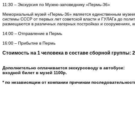
11:30 – Экскурсия по Музею-заповеднику «Пермь-36»
Мемориальный музей «Пермь-36» является единственным музеем-
системы СССР от первых лет советской власти и ГУЛАГа до поли
размещаются в различных лагерных постройках и сооружениях, ко
14:00 – Отправление в Пермь
16:00 – Прибытие в Пермь
Стоимость на 1 человека в составе сборной группы: 2
Дополнительно оплачивается экскурсоводу в автобусе:
входной билет в музей 1100р.
* по независящим от компании причинам последовательност