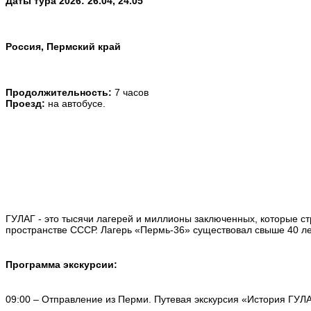
Даты тура 2026:
26.04, 24.05
Россия, Пермский край
Продолжительность:
7 часов
Проезд:
на автобусе.
ГУЛАГ - это тысячи лагерей и миллионы заключенных, которые ст
пространстве СССР. Лагерь «Пермь-36» существовал свыше 40 лет. 
Программа экскурсии:
09:00 – Отправление из Перми. Путевая экскурсия «История ГУЛ