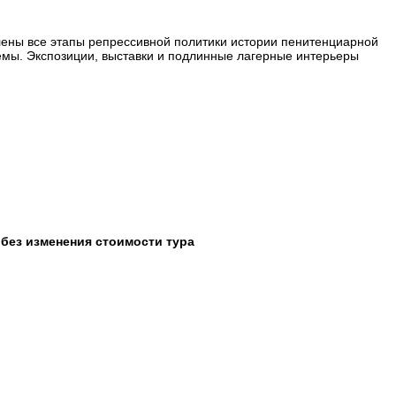
ены все этапы репрессивной политики истории пенитенциарной
емы. Экспозиции, выставки и подлинные лагерные интерьеры
 без изменения стоимости тура