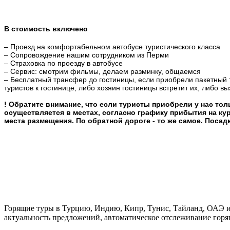
В стоимость включено
– Проезд на комфортабельном автобусе туристического класса
– Сопровождение нашим сотрудником из Перми
– Страховка по проезду в автобусе
– Сервис: смотрим фильмы, делаем разминку, общаемся
– Бесплатный трансфер до гостиницы, если приобрели пакетный 
туристов к гостинице, либо хозяин гостиницы встретит их, либо вы
! Обратите внимание, что если туристы приобрели у нас тол
осуществляется в местах, согласно графику прибытия на ку
места размещения. По обратной дороге - то же самое. Посадк
Горящие туры в Турцию, Индию, Кипр, Тунис, Тайланд, ОАЭ и
актуальность предложений, автоматическое отслеживание горя