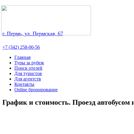
г. Пермь, ул. Пермская, 67
+7 (342) 258-00-56
Главная
Туры за рубеж
Поиск отелей
Для туристов
Для агентств
Контакты
Online бронирование
График и стоимость. Проезд автобусом 