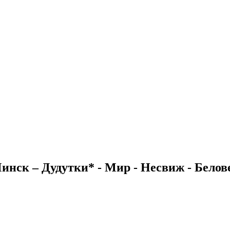
Минск – Дудутки* - Мир - Несвиж - Бело