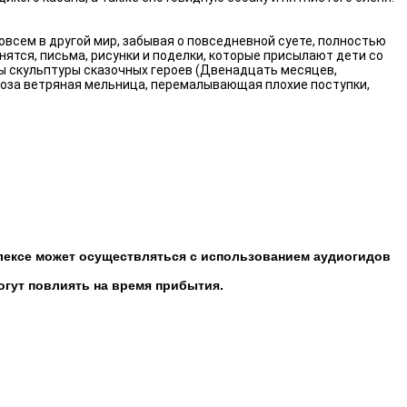
овсем в другой мир, забывая о повседневной суете, полностью
нятся, письма, рисунки и поделки, которые присылают дети со
ны скульптуры сказочных героев (Двенадцать месяцев,
роза ветряная мельница, перемалывающая плохие поступки,
лексе может осуществляться с использованием аудиогидов
огут повлиять на время прибытия.