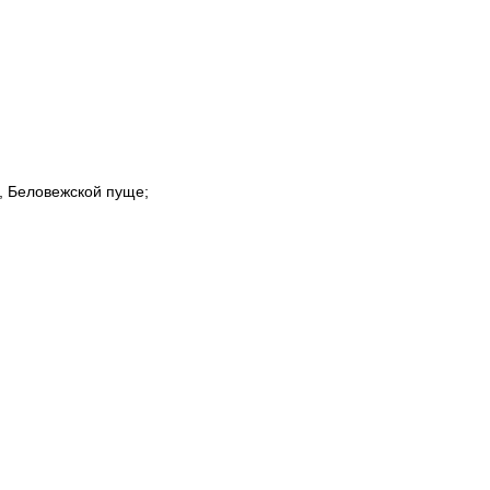
и, Беловежской пуще;