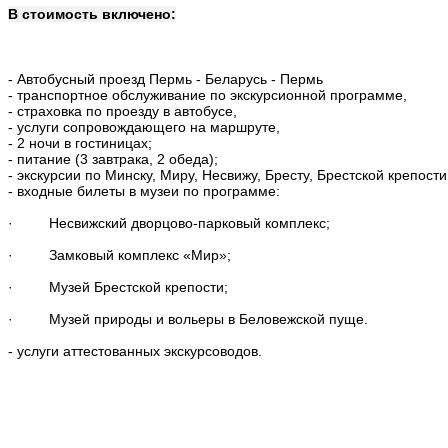
В стоимость включено:
- Автобусный проезд Пермь - Беларусь - Пермь
- транспортное обслуживание по экскурсионной программе,
- страховка по проезду в автобусе,
- услуги сопровождающего на маршруте,
- 2 ночи в гостиницах;
- питание (3 завтрака, 2 обеда);
- экскурсии по Минску, Миру, Несвижу, Бресту, Брестской крепост
- входные билеты в музеи по программе:
· Несвижский дворцово-парковый комплекс;
· Замковый комплекс «Мир»;
· Музей Брестской крепости;
· Музей природы и вольеры в Беловежской пуще.
- услуги аттестованных экскурсоводов.