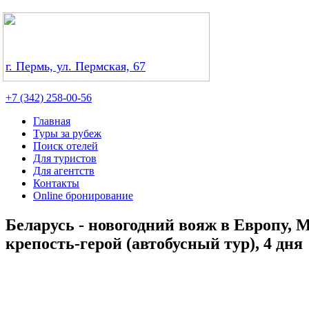
г. Пермь, ул. Пермская, 67
+7 (342) 258-00-56
Главная
Туры за рубеж
Поиск отелей
Для туристов
Для агентств
Контакты
Online бронирование
Беларусь - новогодний вояж в Европу, 
крепость-герой (автобусный тур), 4 дня